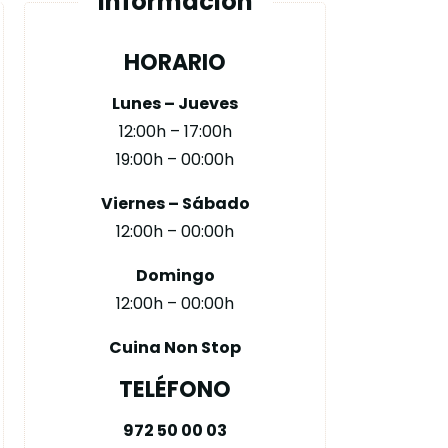
Información
HORARIO
Lunes – Jueves
12:00h – 17:00h
19:00h – 00:00h
Viernes – Sábado
12:00h – 00:00h
Domingo
12:00h – 00:00h
Cuina Non Stop
TELÉFONO
972 50 00 03