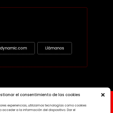
ldynamic.com
Llámanos
stionar el consentimiento de las cookies
jores experiencias, utilizamos tecnologías como cookies
acceder a la información del dispositivo. Dar el