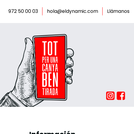
972 50 00 03
hola@eldynamic.com
Llámanos