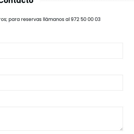
Contacto
s; para reservas llámanos al 972 50 00 03